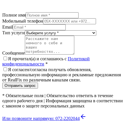
Полное имя
Мобильный телефон
Email
Тип услуги
Сообщение
Я прочитал(а) и соглашаюсь с
Политикой
конфиденциальности
*
Я согласен/согласна получать обновления,
профессиональную информацию и рекламные предложения
от RealFix по различным каналам связи.
Отправить запрос
*
Обязательные поля
|
Обязательство ответить в течение
одного рабочего дня
|
Информация защищена в соответствии
с законом о защите персональных данных
Или позвоните напрямую: 072-2202044