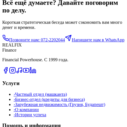
Всё ещё думаете? Давайте поговорим
по делу.
Короткая стратегическая беседа может сэкономить вам много
денег и времени.
Позвоните нам: 072-2202044
Напишите нам в WhatsApp
REALFIX
Finance
Financial Powerhouse. С 1999 года.
Услуги
›
Частный отдел (машканта)
›
Бизнес-отдел (кредиты для бизнеса)
›
Зарубежная недвижимость (Грузия, Будапешт)
›
О компании
›
Истории успеха
Помощь и информация