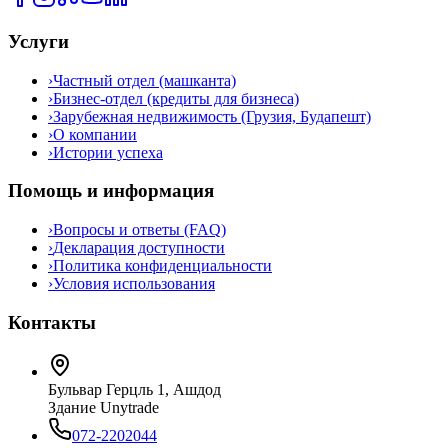
Услуги
›
Частный отдел (машканта)
›
Бизнес-отдел (кредиты для бизнеса)
›
Зарубежная недвижимость (Грузия, Будапешт)
›
О компании
›
Истории успеха
Помощь и информация
›
Вопросы и ответы (FAQ)
›
Декларация доступности
›
Политика конфиденциальности
›
Условия использования
Контакты
Бульвар Герцль 1, Ашдод
Здание Unytrade
072-2202044