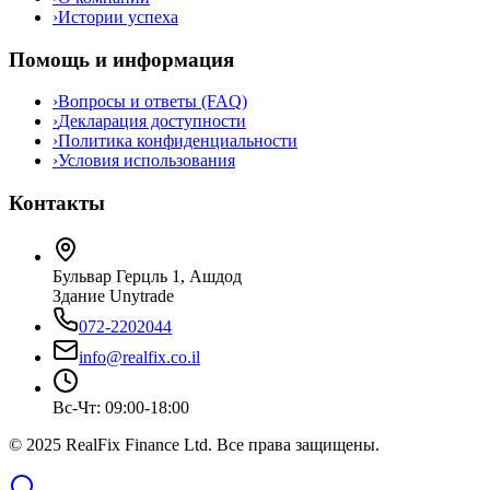
›
Истории успеха
Помощь и информация
›
Вопросы и ответы (FAQ)
›
Декларация доступности
›
Политика конфиденциальности
›
Условия использования
Контакты
Бульвар Герцль 1, Ашдод
Здание Unytrade
072-2202044
info@realfix.co.il
Вс-Чт: 09:00-18:00
© 2025 RealFix Finance Ltd. Все права защищены.