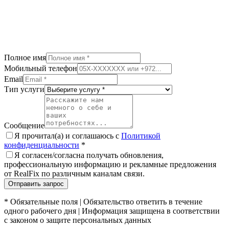
Полное имя
Мобильный телефон
Email
Тип услуги
Сообщение
Я прочитал(а) и соглашаюсь с
Политикой
конфиденциальности
*
Я согласен/согласна получать обновления,
профессиональную информацию и рекламные предложения
от RealFix по различным каналам связи.
Отправить запрос
*
Обязательные поля
|
Обязательство ответить в течение
одного рабочего дня
|
Информация защищена в соответствии
с законом о защите персональных данных