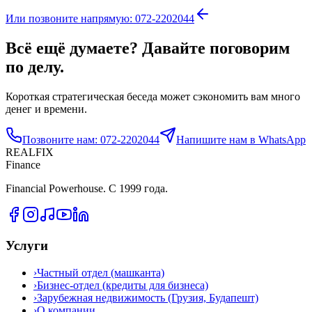
Или позвоните напрямую: 072-2202044
Всё ещё думаете? Давайте поговорим
по делу.
Короткая стратегическая беседа может сэкономить вам много
денег и времени.
Позвоните нам: 072-2202044
Напишите нам в WhatsApp
REALFIX
Finance
Financial Powerhouse. С 1999 года.
Услуги
›
Частный отдел (машканта)
›
Бизнес-отдел (кредиты для бизнеса)
›
Зарубежная недвижимость (Грузия, Будапешт)
›
О компании