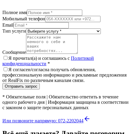
Полное имя
Мобильный телефон
Email
Тип услуги
Сообщение
Я прочитал(а) и соглашаюсь с
Политикой
конфиденциальности
*
Я согласен/согласна получать обновления,
профессиональную информацию и рекламные предложения
от RealFix по различным каналам связи.
Отправить запрос
*
Обязательные поля
|
Обязательство ответить в течение
одного рабочего дня
|
Информация защищена в соответствии
с законом о защите персональных данных
Или позвоните напрямую: 072-2202044
Всё ещё думаете? Давайте поговорим