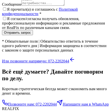
Сообщение
Я прочитал(а) и соглашаюсь с
Политикой
конфиденциальности
*
Я согласен/согласна получать обновления,
профессиональную информацию и рекламные предложения
от RealFix по различным каналам связи.
Отправить запрос
*
Обязательные поля
|
Обязательство ответить в течение
одного рабочего дня
|
Информация защищена в соответствии
с законом о защите персональных данных
Или позвоните напрямую: 072-2202044
Всё ещё думаете? Давайте поговорим
по делу.
Короткая стратегическая беседа может сэкономить вам много
денег и времени.
Позвоните нам: 072-2202044
Напишите нам в WhatsApp
REALFIX