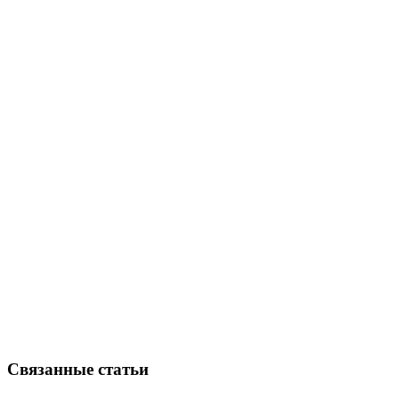
072-2202044
Связанные статьи