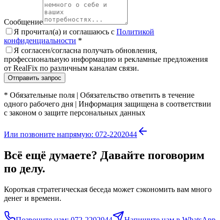
Сообщение
Я прочитал(а) и соглашаюсь с
Политикой
конфиденциальности
*
Я согласен/согласна получать обновления,
профессиональную информацию и рекламные предложения
от RealFix по различным каналам связи.
Отправить запрос
*
Обязательные поля
|
Обязательство ответить в течение
одного рабочего дня
|
Информация защищена в соответствии
с законом о защите персональных данных
Или позвоните напрямую: 072-2202044
Всё ещё думаете? Давайте поговорим
по делу.
Короткая стратегическая беседа может сэкономить вам много
денег и времени.
Позвоните нам: 072-2202044
Напишите нам в WhatsApp