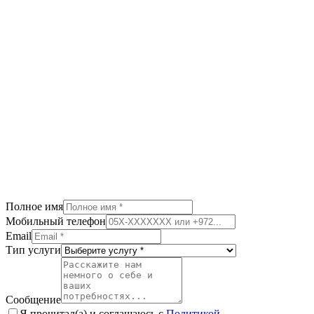
Рассчитайте, сколько сэкономите в месяц
Калькулятор Грузия
Чистая доходность + полное налогообложение
Полное имя
Мобильный телефон
Email
Тип услуги
Сообщение
Я прочитал(а) и соглашаюсь с
Политикой