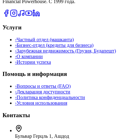
Financial Powerhouse. С 1999 года.
Услуги
›
Частный отдел (машканта)
›
Бизнес-отдел (кредиты для бизнеса)
›
Зарубежная недвижимость (Грузия, Будапешт)
›
О компании
›
Истории успеха
Помощь и информация
›
Вопросы и ответы (FAQ)
›
Декларация доступности
›
Политика конфиденциальности
›
Условия использования
Контакты
Бульвар Герцль 1, Ашдод