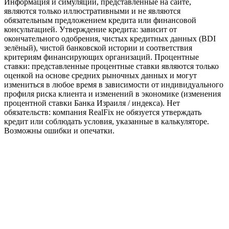
Информация и симуляции, представленные на сайте,
являются только иллюстративными и не являются
обязательным предложением кредита или финансовой
консультацией. Утверждение кредита: зависит от
окончательного одобрения, чистых кредитных данных (BDI
зелёный), чистой банковской истории и соответствия
критериям финансирующих организаций. Процентные
ставки: представленные процентные ставки являются только
оценкой на основе средних рыночных данных и могут
измениться в любое время в зависимости от индивидуального
профиля риска клиента и изменений в экономике (изменения
процентной ставки Банка Израиля / индекса). Нет
обязательств: компания RealFix не обязуется утверждать
кредит или соблюдать условия, указанные в калькуляторе.
Возможны ошибки и опечатки.
Управление благосостоянием
Как помочь ребёнку купить квартиру?
Постановление 451 + обратная vs обычная машканта