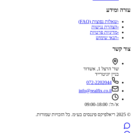
עזרה ומידע
›
שאלות נפוצות (FAQ)
›
הצהרת נגישות
›
מדיניות פרטיות
›
תנאי שימוש
צור קשר
שד' הרצל 1, אשדוד
בניין יוניטרייד
072-2202044
info@realfix.co.il
א'-ה': 09:00-18:00
© 2025 ריאלפיקס פיננסים בע״מ. כל הזכויות שמורות.