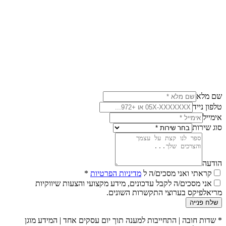
המדריך לאיחוד הלוואות ומשכנתא לכל מטרה
טובעים בהלוואות? איך לאחד הכל למשכנתא אחת
קרא עוד
שם מלא
טלפון נייד
אימייל
סוג שירות
הודעה
קראתי ואני מסכים/ה ל
מדיניות הפרטיות
*
אני מסכים/ה לקבל עדכונים, מידע מקצועי והצעות שיווקיות
מריאלפיקס בערוצי התקשרות השונים.
שלח פנייה
*
שדות חובה
|
התחייבות למענה תוך יום עסקים אחד
|
המידע מוגן