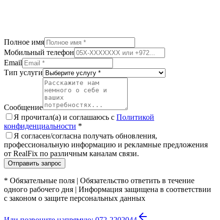
Полное имя
Мобильный телефон
Email
Тип услуги
Сообщение
Я прочитал(а) и соглашаюсь с
Политикой
конфиденциальности
*
Я согласен/согласна получать обновления,
профессиональную информацию и рекламные предложения
от RealFix по различным каналам связи.
Отправить запрос
*
Обязательные поля
|
Обязательство ответить в течение
одного рабочего дня
|
Информация защищена в соответствии
с законом о защите персональных данных
Или позвоните напрямую: 072-2202044