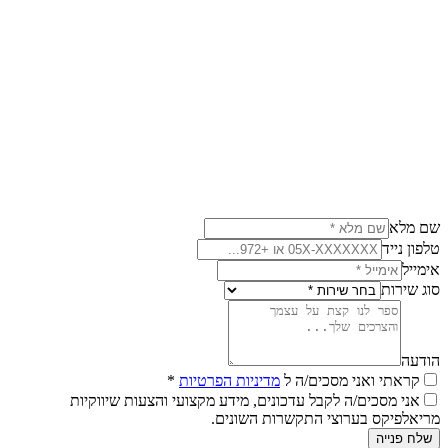
משכנתאות
המדריך המלא למיחזור משכנתא ב-2025
איך לחסוך מאות אלפי שקלים
קרא עוד
שם מלא
טלפון נייד
אימייל
סוג שירות
הודעה
קראתי ואני מסכים/ה ל
מדיניות הפרטיות
*
אני מסכים/ה לקבל עדכונים, מידע מקצועי והצעות שיווקיות
מריאלפיקס בערוצי התקשרות השונים.
שלח פנייה