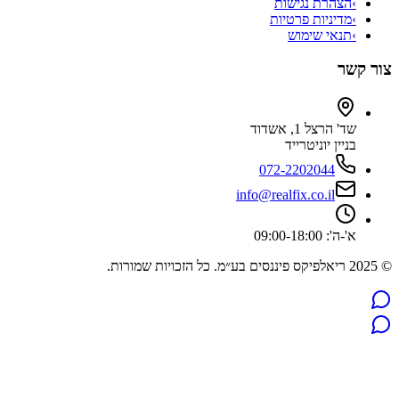
›
הצהרת נגישות
›
מדיניות פרטיות
›
תנאי שימוש
צור קשר
שד' הרצל 1, אשדוד
בניין יוניטרייד
072-2202044
info@realfix.co.il
א'-ה': 09:00-18:00
© 2025 ריאלפיקס פיננסים בע״מ. כל הזכויות שמורות.