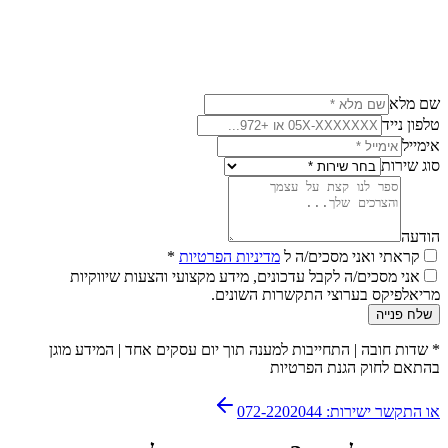
שם מלא
טלפון נייד
אימייל
סוג שירות
הודעה
קראתי ואני מסכים/ה ל
מדיניות הפרטיות
*
אני מסכים/ה לקבל עדכונים, מידע מקצועי והצעות שיווקיות
מריאלפיקס בערוצי התקשרות השונים.
שלח פנייה
*
שדות חובה
|
התחייבות למענה תוך יום עסקים אחד
|
המידע מוגן
בהתאם לחוק הגנת הפרטיות
או התקשר ישירות: 072-2202044